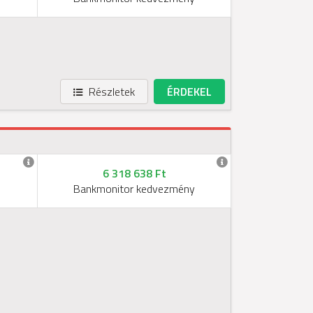
Részletek
ÉRDEKEL
6 318 638 Ft
Bankmonitor kedvezmény