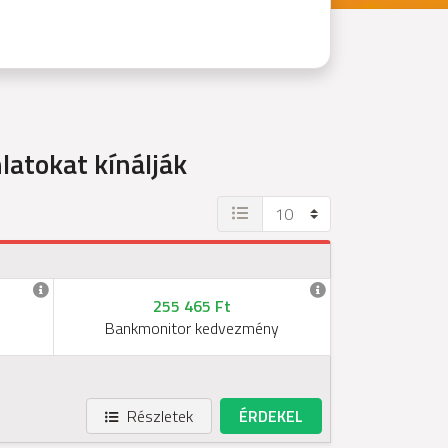
latokat kínálják
255 465 Ft
Bankmonitor kedvezmény
Részletek
ÉRDEKEL