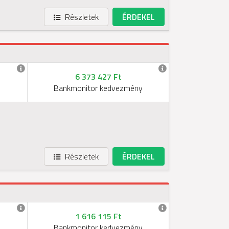
Részletek
ÉRDEKEL
6 373 427 Ft
Bankmonitor kedvezmény
Részletek
ÉRDEKEL
1 616 115 Ft
Bankmonitor kedvezmény